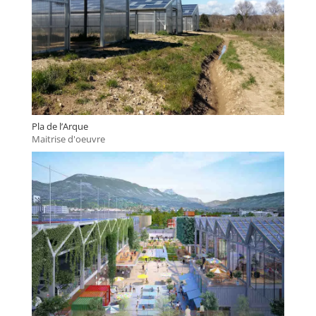
Pla de l’Arque
Maitrise d'oeuvre