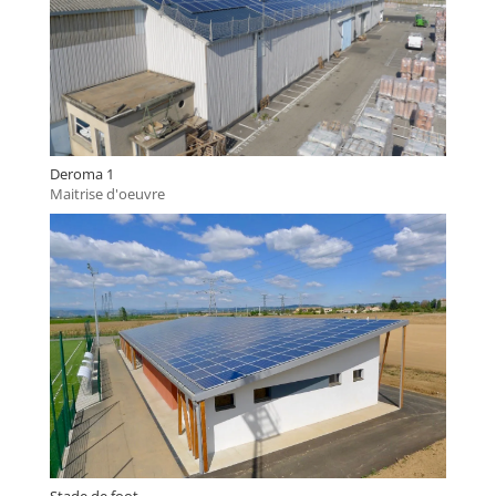
Deroma 1
Maitrise d'oeuvre
Stade de foot