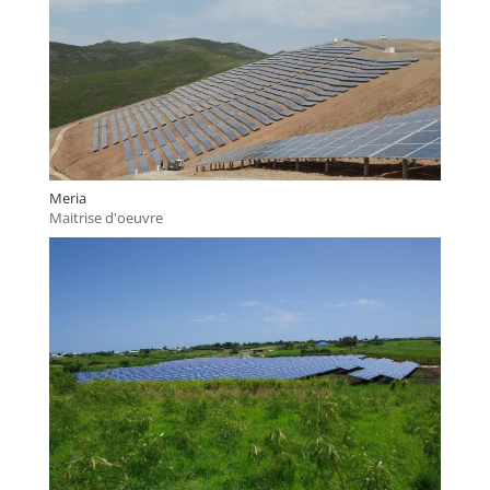
Meria
Maitrise d'oeuvre