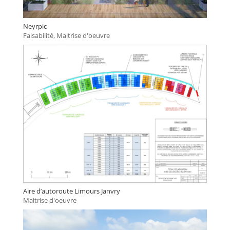
Neyrpic
Faisabilité
,
Maitrise d'oeuvre
Aire d’autoroute Limours Janvry
Maitrise d'oeuvre