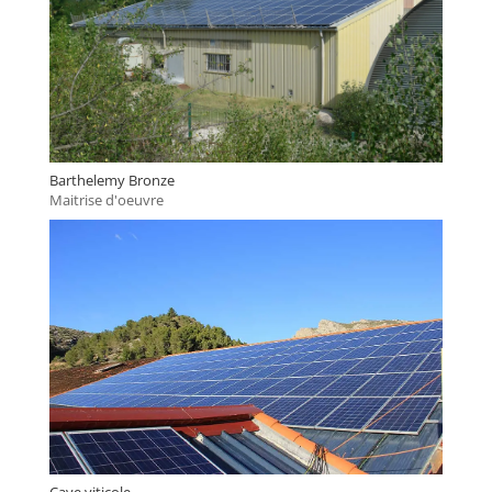
Barthelemy Bronze
Maitrise d'oeuvre