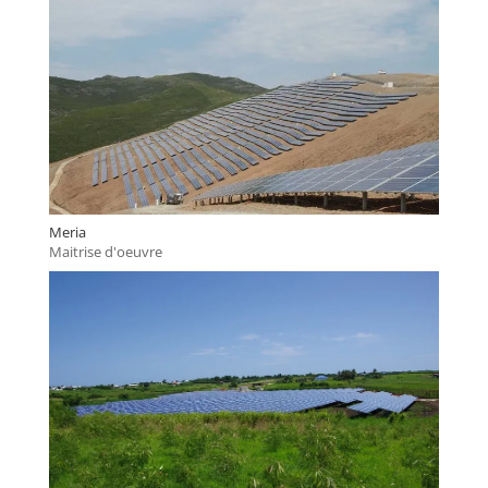
Meria
Maitrise d'oeuvre