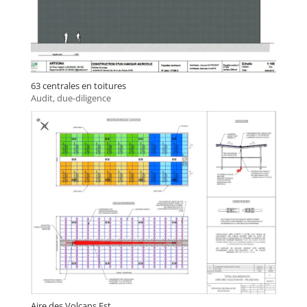
63 centrales en toitures
Audit, due-diligence
Aire des Volcans Est