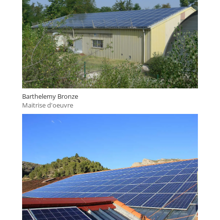
Barthelemy Bronze
Maitrise d'oeuvre